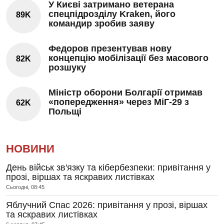
У Києві затримано ветерана
спецпідрозділу Kraken, його
89K
командир зробив заяву
Федоров презентував нову
концепцію мобілізації без масового
82K
розшуку
Міністр оборони Болгарії отримав
«попередження» через МіГ-29 з
62K
Польщі
НОВИНИ
День військ зв'язку та кібербезпеки: привітання у
прозі, віршах та яскравих листівках
Сьогодні, 08:45
Яблучний Спас 2026: привітання у прозі, віршах
та яскравих листівках