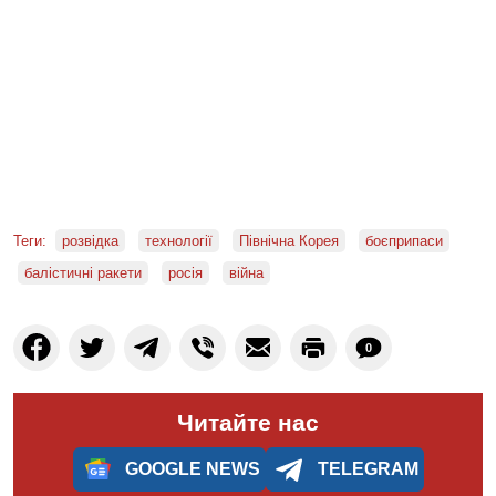
Теги:
розвідка
технології
Північна Корея
боєприпаси
балістичні ракети
росія
війна
0
Читайте нас
GOOGLE NEWS
TELEGRAM