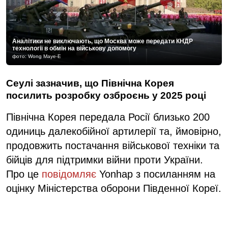
Аналітики не виключають, що Москва може передати КНДР
технології в обмін на військову допомогу
фото: Wong Maye-E
Сеулі зазначив, що Північна Корея
посилить розробку озброєнь у 2025 році
Північна Корея передала Росії близько 200
одиниць далекобійної артилерії та, ймовірно,
продовжить постачання військової техніки та
бійців для підтримки війни проти України.
Про це
повідомляє
Yonhap з посиланням на
оцінку Міністерства оборони Південної Кореї.