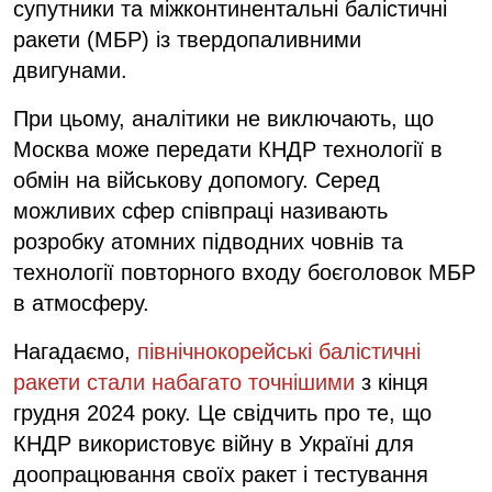
супутники та міжконтинентальні балістичні
ракети (МБР) із твердопаливними
двигунами.
При цьому, аналітики не виключають, що
Москва може передати КНДР технології в
обмін на військову допомогу. Серед
можливих сфер співпраці називають
розробку атомних підводних човнів та
технології повторного входу боєголовок МБР
в атмосферу.
Нагадаємо,
північнокорейські балістичні
ракети стали набагато точнішими
з кінця
грудня 2024 року. Це свідчить про те, що
КНДР використовує війну в Україні для
доопрацювання своїх ракет і тестування