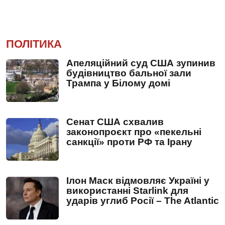
ПОЛІТИКА
Апеляційний суд США зупинив
будівництво бальної зали
Трампа у Білому домі
Сенат США схвалив
законопроєкт про «пекельні
санкції» проти РФ та Ірану
Ілон Маск відмовляє Україні у
використанні Starlink для
ударів углиб Росії – The Atlantic