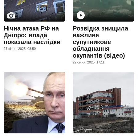
Нічна атака РФ на
Розвідка знищила
Дніпро: влада
важливе
показала наслідки
супутникове
обладнання
27 сiчня, 2025, 08:50
окупантів (відео)
22 сiчня, 2025, 17:11