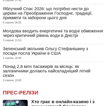
6 серпня, 07:45
Яблучний Спас 2026: що потрібно нести до
церкви на Преображення Господнє, традиції,
прикмети та заборони цього дня
6 серпня, 06:55
Молдова вводить енергетичні та водні обмеження
через критичний рівень води в Дністрі
3 серпня, 21:53
Зеленський звільнив Ольгу Стефанішину з
посади посла України в США
3 серпня, 20:05
Понад 2,8 млн пасажирів за місяць: як
залізничники долають найскладніший літній
сезон
3 серпня, 19:00
ПРЕС-РЕЛІЗИ
Хто грає в онлайн-казино і з