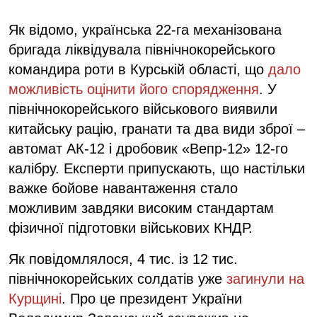
Як відомо, українська 22-га механізована
бригада ліквідувала північнокорейського
командира роти в Курській області, що
дало
можливість оцінити його спорядження
. У
північнокорейського військового виявили
китайську рацію, гранати та два види зброї –
автомат АК-12 і дробовик «Вепр-12» 12-го
калібру. Експерти припускають, що настільки
важке бойове навантаження стало
можливим завдяки високим стандартам
фізичної підготовки військових КНДР.
Як повідомлялося, 4 тис. із 12 тис.
північнокорейських солдатів уже
загинули на
Курщині
. Про це президент України