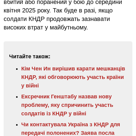
вбитий або поранений у бою до середини
квітня 2025 року. Так буде в разі, якщо
солдати КНДР продовжать зазнавати
високих втрат у майбутньому.
Читайте також:
Кім Чен Ин вирішив карати мешканців
КНДР, які обговорюють участь країни
у війні
Ексречник Генштабу назвав нову
проблему, яку спричинить участь
солдатів із КНДР у війні
Чи контактувала Україна з КНДР для
передачі полонених? Заява посла