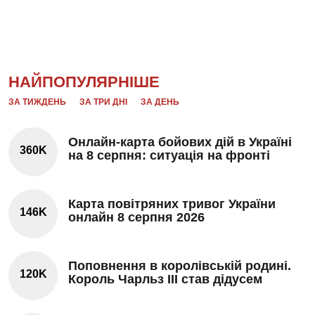
НАЙПОПУЛЯРНІШЕ
ЗА ТИЖДЕНЬ
ЗА ТРИ ДНІ
ЗА ДЕНЬ
Онлайн-карта бойових дій в Україні
360K
на 8 серпня: ситуація на фронті
Карта повітряних тривог України
146K
онлайн 8 серпня 2026
Поповнення в королівській родині.
120K
Король Чарльз III став дідусем