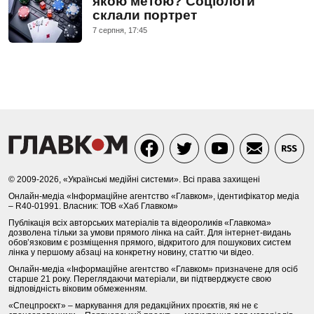
якою метою? Соціологи
склали портрет
7 серпня, 17:45
© 2009-2026, «Українські медійні системи». Всі права захищені
Онлайн-медіа «Інформаційне агентство «Главком», ідентифікатор медіа
– R40-01991. Власник: ТОВ «Хаб Главком»
Публікація всіх авторських матеріалів та відеороликів «Главкома»
дозволена тільки за умови прямого лінка на сайт. Для інтернет-видань
обов’язковим є розміщення прямого, відкритого для пошукових систем
лінка у першому абзаці на конкретну новину, статтю чи відео.
Онлайн-медіа «Інформаційне агентство «Главком» призначене для осіб
старше 21 року. Переглядаючи матеріали, ви підтверджуєте свою
відповідність віковим обмеженням.
«Спецпроєкт» – маркування для редакційних проєктів, які не є