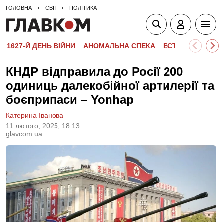
ГОЛОВНА
СВІТ
ПОЛІТИКА
1627-Й ДЕНЬ ВІЙНИ
АНОМАЛЬНА СПЕКА
ВСТУПНА КАМПА
КНДР відправила до Росії 200
одиниць далекобійної артилерії та
боєприпаси – Yonhap
Катерина Іванова
11 лютого, 2025, 18:13
glavcom.ua