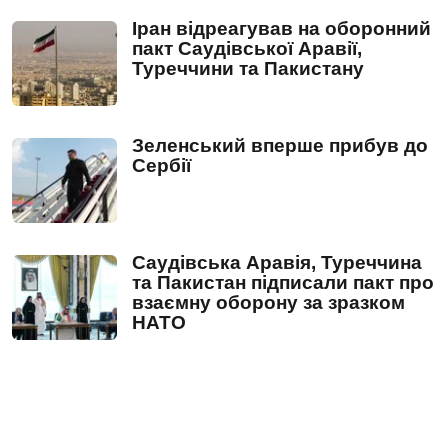
Іран відреагував на оборонний
пакт Саудівської Аравії,
Туреччини та Пакистану
Зеленський вперше прибув до
Сербії
Саудівська Аравія, Туреччина
та Пакистан підписали пакт про
взаємну оборону за зразком
НАТО