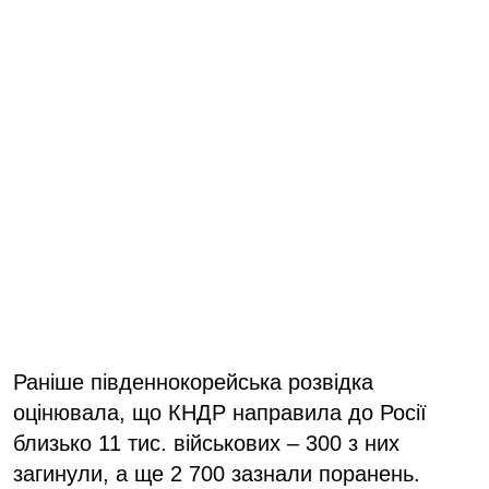
Раніше південнокорейська розвідка
оцінювала, що КНДР направила до Росії
близько 11 тис. військових – 300 з них
загинули, а ще 2 700 зазнали поранень.