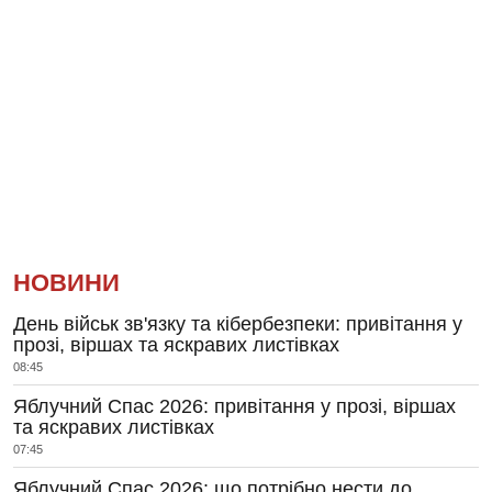
НОВИНИ
День військ зв'язку та кібербезпеки: привітання у
прозі, віршах та яскравих листівках
08:45
Яблучний Спас 2026: привітання у прозі, віршах
та яскравих листівках
07:45
Яблучний Спас 2026: що потрібно нести до