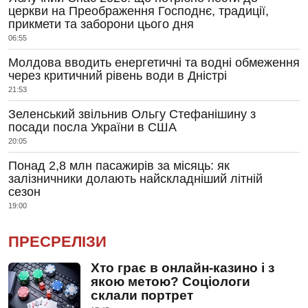
церкви на Преображення Господнє, традиції,
прикмети та заборони цього дня
06:55
Молдова вводить енергетичні та водні обмеження
через критичний рівень води в Дністрі
21:53
Зеленський звільнив Ольгу Стефанішину з
посади посла України в США
20:05
Понад 2,8 млн пасажирів за місяць: як
залізничники долають найскладніший літній
сезон
19:00
ПРЕСРЕЛІЗИ
Хто грає в онлайн-казино і з
якою метою? Соціологи
склали портрет