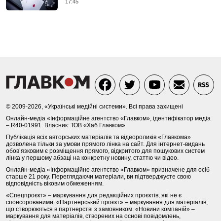
17:45
© 2009-2026, «Українські медійні системи». Всі права захищені
Онлайн-медіа «Інформаційне агентство «Главком», ідентифікатор медіа
– R40-01991. Власник: ТОВ «Хаб Главком»
Публікація всіх авторських матеріалів та відеороликів «Главкома»
дозволена тільки за умови прямого лінка на сайт. Для інтернет-видань
обов’язковим є розміщення прямого, відкритого для пошукових систем
лінка у першому абзаці на конкретну новину, статтю чи відео.
Онлайн-медіа «Інформаційне агентство «Главком» призначене для осіб
старше 21 року. Переглядаючи матеріали, ви підтверджуєте свою
відповідність віковим обмеженням.
«Спецпроєкт» – маркування для редакційних проєктів, які не є
спонсорованими. «Партнерський проєкт» – маркування для матеріалів,
що створюються в партнерстві з замовником. «Новини компаній» –
маркування для матеріалів, створених на основі повідомлень,