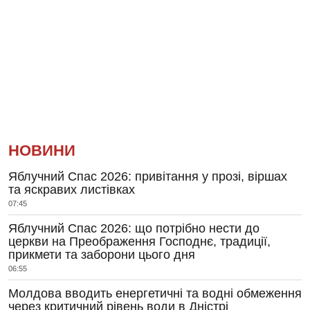
НОВИНИ
Яблучний Спас 2026: привітання у прозі, віршах
та яскравих листівках
07:45
Яблучний Спас 2026: що потрібно нести до
церкви на Преображення Господнє, традиції,
прикмети та заборони цього дня
06:55
Молдова вводить енергетичні та водні обмеження
через критичний рівень води в Дністрі