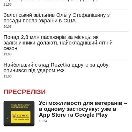
21:53
Зеленський звільнив Ольгу Стефанішину з
посади посла України в США
20:05
Понад 2,8 млн пасажирів за місяць: як
залізничники долають найскладніший літній
сезон
19:00
Найбільший склад Rozetka вдруге за добу
опинився під ударом РФ
13:06
ПРЕСРЕЛІЗИ
Усі можливості для ветеранів –
в одному застосунку: уже в
App Store та Google Play
13:24