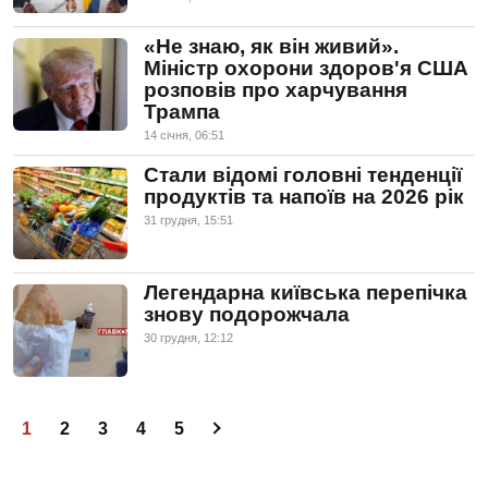
«Не знаю, як він живий».
Міністр охорони здоров'я США
розповів про харчування
Трампа
14 сiчня, 06:51
Стали відомі головні тенденції
продуктів та напоїв на 2026 рік
31 грудня, 15:51
Легендарна київська перепічка
знову подорожчала
30 грудня, 12:12
1
2
3
4
5