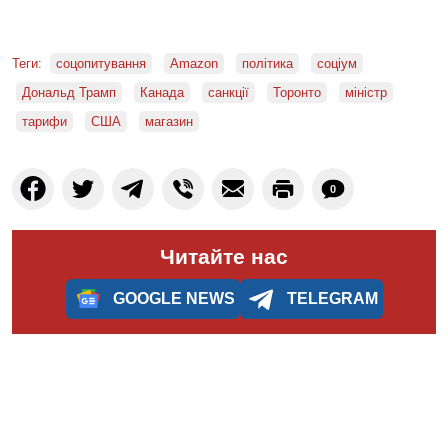
Теги:
соцопитування
Amazon
політика
соціум
Дональд Трамп
Канада
санкції
Торонто
міністр
тарифи
США
магазин
0
Читайте нас
GOOGLE NEWS
TELEGRAM