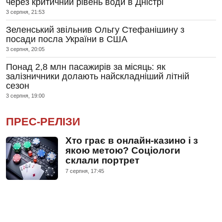
через критичний рівень води в Дністрі
3 серпня, 21:53
Зеленський звільнив Ольгу Стефанішину з
посади посла України в США
3 серпня, 20:05
Понад 2,8 млн пасажирів за місяць: як
залізничники долають найскладніший літній
сезон
3 серпня, 19:00
ПРЕС-РЕЛІЗИ
Хто грає в онлайн-казино і з
якою метою? Соціологи
склали портрет
7 серпня, 17:45