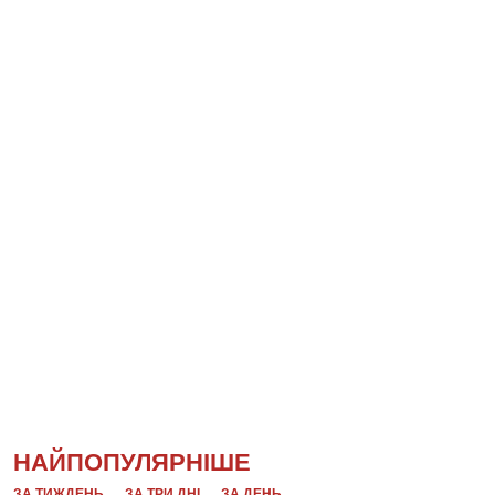
НАЙПОПУЛЯРНІШЕ
ЗА ТИЖДЕНЬ
ЗА ТРИ ДНІ
ЗА ДЕНЬ