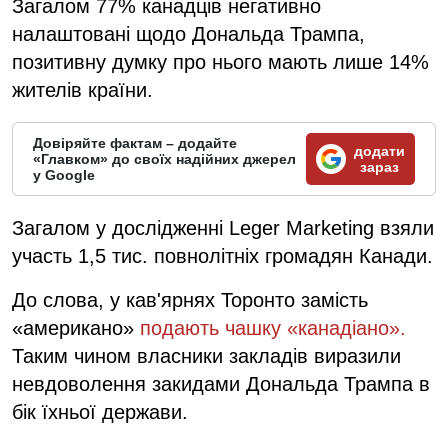
Загалом 77% канадців негативно
налаштовані щодо Дональда Трампа,
позитивну думку про нього мають лише 14%
жителів країни.
Довіряйте фактам – додайте
додати
«Главком» до своїх надійних джерел
зараз
у Google
Загалом у дослідженні Leger Marketing взяли
участь 1,5 тис. повнолітніх громадян Канади.
До слова, у кав'ярнях Торонто замість
«американо»
подають чашку «канадіано».
Таким чином власники закладів виразили
невдоволення закидами Дональда Трампа в
бік їхньої держави.