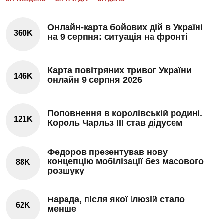
Онлайн-карта бойових дій в Україні
360K
на 9 серпня: ситуація на фронті
Карта повітряних тривог України
146K
онлайн 9 серпня 2026
Поповнення в королівській родині.
121K
Король Чарльз III став дідусем
Федоров презентував нову
концепцію мобілізації без масового
88K
розшуку
Нарада, після якої ілюзій стало
62K
менше