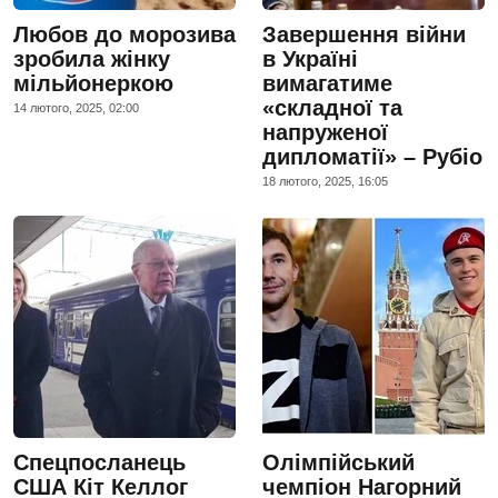
Любов до морозива
Завершення війни
зробила жінку
в Україні
мільйонеркою
вимагатиме
«складної та
14 лютого, 2025, 02:00
напруженої
дипломатії» – Рубіо
18 лютого, 2025, 16:05
Спецпосланець
Олімпійський
США Кіт Келлог
чемпіон Нагорний