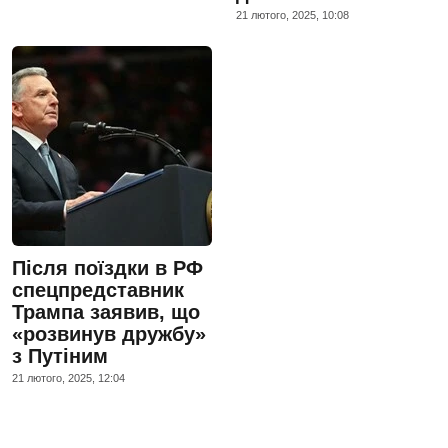
21 лютого, 2025, 10:08
Після поїздки в РФ
спецпредставник
Трампа заявив, що
«розвинув дружбу»
з Путіним
21 лютого, 2025, 12:04