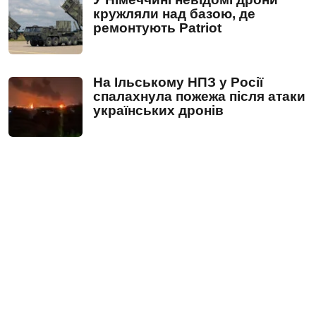
кружляли над базою, де
ремонтують Patriot
На Ільському НПЗ у Росії
спалахнула пожежа після атаки
українських дронів