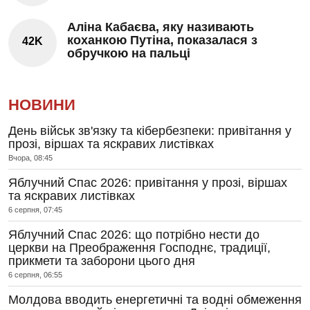
Аліна Кабаєва, яку називають
коханкою Путіна, показалася з
42K
обручкою на пальці
НОВИНИ
День військ зв'язку та кібербезпеки: привітання у
прозі, віршах та яскравих листівках
Вчора, 08:45
Яблучний Спас 2026: привітання у прозі, віршах
та яскравих листівках
6 серпня, 07:45
Яблучний Спас 2026: що потрібно нести до
церкви на Преображення Господнє, традиції,
прикмети та заборони цього дня
6 серпня, 06:55
Молдова вводить енергетичні та водні обмеження