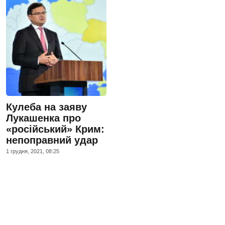
Кулеба на заяву
Лукашенка про
«російський» Крим:
непоправний удар
1 грудня, 2021, 08:25