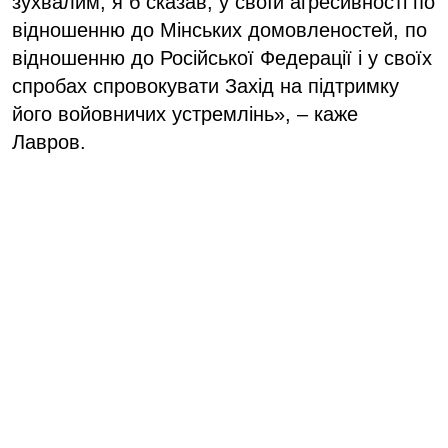
зухвалим, я б сказав, у своїй агресивності по
відношенню до Мінських домовленостей, по
відношенню до Російської Федерації і у своїх
спробах спровокувати Захід на підтримку
його войовничих устремлінь», – каже
Лавров.