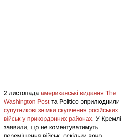
2 листопада
американські видання The
Washington Post
та Politico оприлюднили
супутникові знімки скупчення російських
військ у прикордонних районах
. У Кремлі
заявили, що не коментуватимуть
переміщення військ, оскільки воно