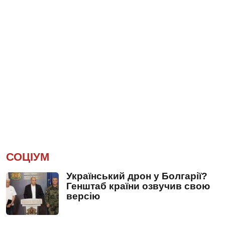
СОЦІУМ
Український дрон у Болгарії?
Генштаб країни озвучив свою
версію