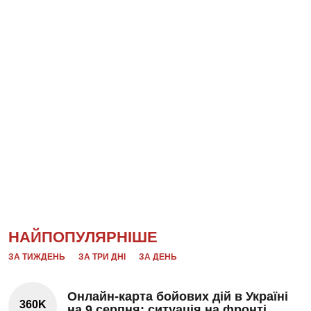
НАЙПОПУЛЯРНІШЕ
ЗА ТИЖДЕНЬ
ЗА ТРИ ДНІ
ЗА ДЕНЬ
Онлайн-карта бойових дій в Україні
360K
на 9 серпня: ситуація на фронті