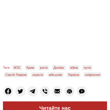
Теги:
МЗС
Крим
росія
Донбас
війна
путін
Сергій Лавров
агресія
військові
Україна
озброєння
0
Читайте нас