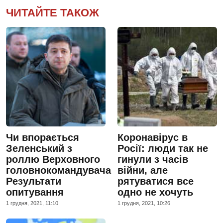
ЧИТАЙТЕ ТАКОЖ
Чи впорається
Коронавірус в
Зеленський з
Росії: люди так не
роллю Верховного
гинули з часів
головнокомандувача?
війни, але
Результати
рятуватися все
опитування
одно не хочуть
1 грудня, 2021, 11:10
1 грудня, 2021, 10:26