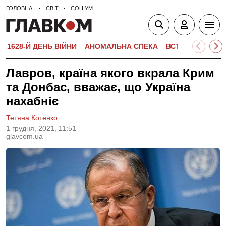
ГОЛОВНА
СВІТ
СОЦІУМ
1628-Й ДЕНЬ ВІЙНИ
АНОМАЛЬНА СПЕКА
ВСТУПНА КАМПА
Лавров, країна якого вкрала Крим
та Донбас, вважає, що Україна
нахабніє
Тетяна Котенко
1 грудня, 2021, 11:51
glavcom.ua