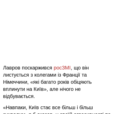
Лавров поскаржився
росЗМІ
, що він
листується з колегами із Франції та
Німеччини, «які багато років обіцяють
вплинути на Київ», але нічого не
відбувається.
«Навпаки, Київ стає все більш і більш