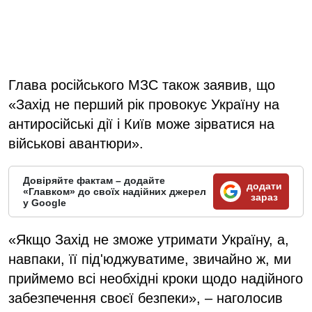
Глава російського МЗС також заявив, що
«Захід не перший рік провокує Україну на
антиросійські дії і Київ може зірватися на
військові авантюри».
Довіряйте фактам – додайте
додати
«Главком» до своїх надійних джерел
зараз
у Google
«Якщо Захід не зможе утримати Україну, а,
навпаки, її під'юджуватиме, звичайно ж, ми
приймемо всі необхідні кроки щодо надійного
забезпечення своєї безпеки», – наголосив