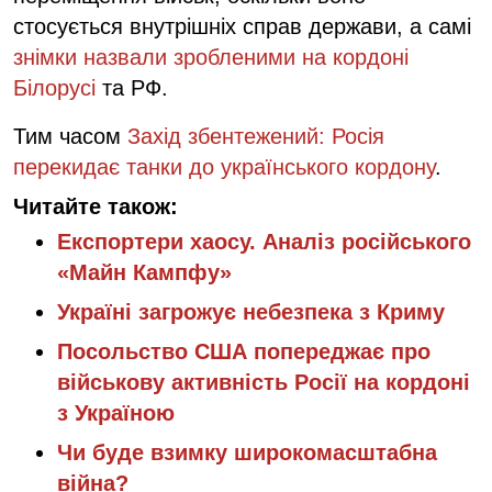
стосується внутрішніх справ держави, а самі
знімки назвали зробленими на кордоні
Білорусі
та РФ.
Тим часом
Захід збентежений: Росія
перекидає танки до українського кордону
.
Читайте також:
Експортери хаосу. Аналіз російського
«Майн Кампфу»
Україні загрожує небезпека з Криму
Посольство США попереджає про
військову активність Росії на кордоні
з Україною
Чи буде взимку широкомасштабна
війна?