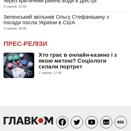
через критичний рівень води в Дністрі
3 серпня, 21:53
Зеленський звільнив Ольгу Стефанішину з
посади посла України в США
3 серпня, 20:05
ПРЕС-РЕЛІЗИ
Хто грає в онлайн-казино і з
якою метою? Соціологи
склали портрет
7 серпня, 17:45