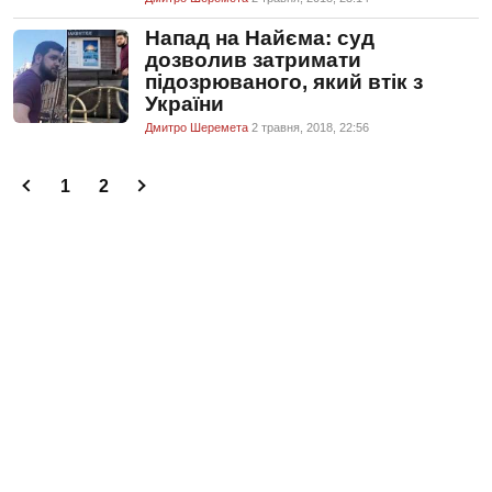
Напад на Найєма: суд
дозволив затримати
підозрюваного, який втік з
України
Дмитро Шеремета
2 травня, 2018, 22:56
1
2