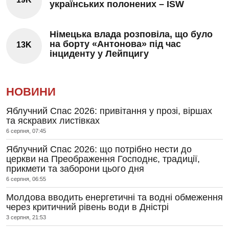
українських полонених – ISW
Німецька влада розповіла, що було
на борту «Антонова» під час
13K
інциденту у Лейпцигу
НОВИНИ
Яблучний Спас 2026: привітання у прозі, віршах
та яскравих листівках
6 серпня, 07:45
Яблучний Спас 2026: що потрібно нести до
церкви на Преображення Господнє, традиції,
прикмети та заборони цього дня
6 серпня, 06:55
Молдова вводить енергетичні та водні обмеження
через критичний рівень води в Дністрі
3 серпня, 21:53