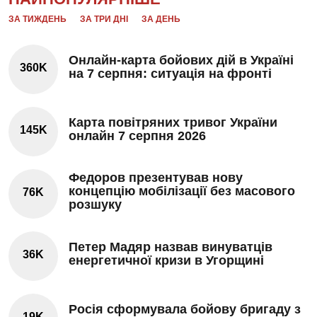
ЗА ТИЖДЕНЬ
ЗА ТРИ ДНІ
ЗА ДЕНЬ
Онлайн-карта бойових дій в Україні
360K
на 7 серпня: ситуація на фронті
Карта повітряних тривог України
145K
онлайн 7 серпня 2026
Федоров презентував нову
концепцію мобілізації без масового
76K
розшуку
Петер Мадяр назвав винуватців
36K
енергетичної кризи в Угорщині
Росія сформувала бойову бригаду з
19K