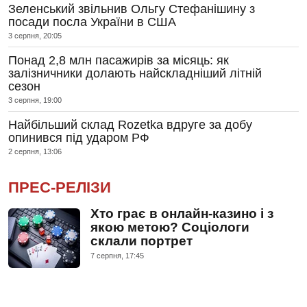
Зеленський звільнив Ольгу Стефанішину з
посади посла України в США
3 серпня, 20:05
Понад 2,8 млн пасажирів за місяць: як
залізничники долають найскладніший літній
сезон
3 серпня, 19:00
Найбільший склад Rozetka вдруге за добу
опинився під ударом РФ
2 серпня, 13:06
ПРЕС-РЕЛІЗИ
Хто грає в онлайн-казино і з
якою метою? Соціологи
склали портрет
7 серпня, 17:45